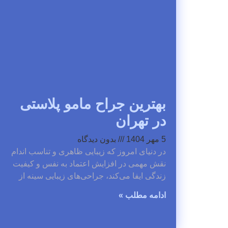
بهترین جراح مامو پلاستی
در تهران
5 مهر 1404
بدون دیدگاه
در دنیای امروز که زیبایی ظاهری و تناسب اندام
نقش مهمی در افزایش اعتماد به نفس و کیفیت
زندگی ایفا می‌کند، جراحی‌های زیبایی سینه از
ادامه مطلب »