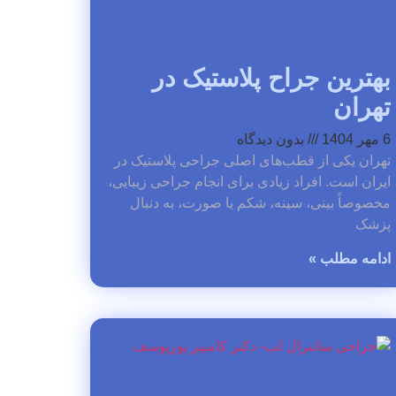
بهترین جراح پلاستیک در
تهران
6 مهر 1404
بدون دیدگاه
تهران یکی از قطب‌های اصلی جراحی پلاستیک در
ایران است. افراد زیادی برای انجام جراحی زیبایی،
مخصوصاً بینی، سینه، شکم یا صورت، به دنبال
پزشک
ادامه مطلب »