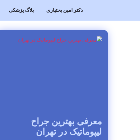
دکتر امین بختیاری
بلاگ پزشکی
معرفی بهترین جراح
لیپوماتیک در تهران