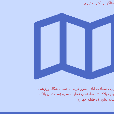
ستاگرام دکتر بختیاری
ان ، سعادت آباد ، سرو غربی ، جنب باشگاه ورزشی
دلفین ، پلاک ۹ ، ساختمان عمارت سرو (ساختمان بانک
عه تعاون) ، طبقه چهارم