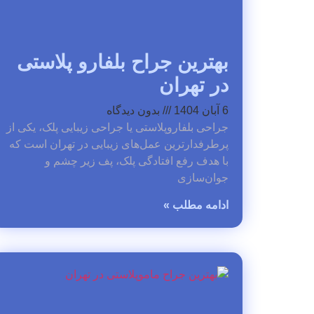
بهترین جراح بلفارو پلاستی
در تهران
6 آبان 1404
بدون دیدگاه
جراحی بلفاروپلاستی یا جراحی زیبایی پلک، یکی از
پرطرفدارترین عمل‌های زیبایی در تهران است که
با هدف رفع افتادگی پلک، پف زیر چشم و
جوان‌سازی
ادامه مطلب »