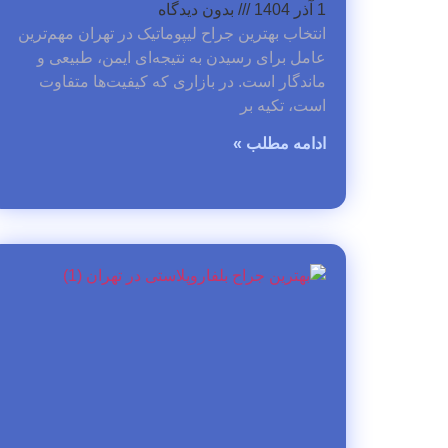
1 آذر 1404
بدون دیدگاه
انتخاب بهترین جراح لیپوماتیک در تهران مهم‌ترین
عامل برای رسیدن به نتیجه‌ای ایمن، طبیعی و
ماندگار است. در بازاری که کیفیت‌ها متفاوت
است، تکیه بر
ادامه مطلب »