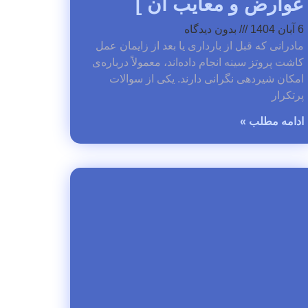
عوارض و معایب آن ]
6 آبان 1404
بدون دیدگاه
مادرانی که قبل از بارداری یا بعد از زایمان عمل
کاشت پروتز سینه انجام داده‌اند، معمولاً درباره‌ی
امکان شیردهی نگرانی دارند. یکی از سوالات
پرتکرار
ادامه مطلب »