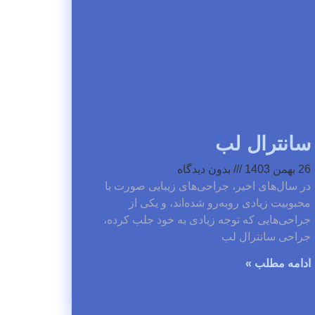
سانترال لب
26 بهمن 1403
بدون دیدگاه
در سال‌های اخیر، جراحی‌های زیبایی صورت با
محبوبیت زیادی روبه‌رو شده‌اند، و یکی از
جراحی‌هایی که توجه زیادی به خود جلب کرده،
جراحی سانترال لب
ادامه مطلب »